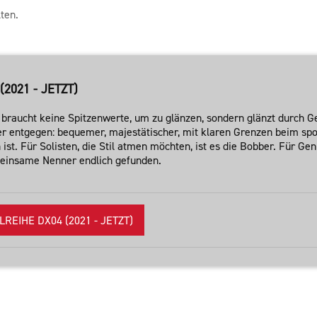
ten.
2021 - JETZT)
e braucht keine Spitzenwerte, um zu glänzen, sondern glänzt durch
 entgegen: bequemer, majestätischer, mit klaren Grenzen beim spo
. Für Solisten, die Stil atmen möchten, ist es die Bobber. Für Genie
gemeinsame Nenner endlich gefunden.
EIHE DX04 (2021 - JETZT)