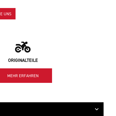
E UNS
ORIGINALTEILE
MEHR ERFAHREN