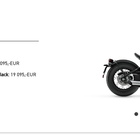
 095,-EUR
lack
:
19 095,-EUR