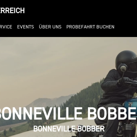
ERREICH
RVICE
EVENTS
ÜBER UNS
PROBEFAHRT BUCHEN
BONNEVILLE BOBBE
BONNEVILLE BOBBER