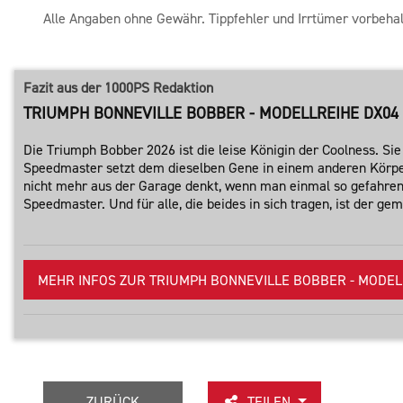
Alle Angaben ohne Gewähr. Tippfehler und Irrtümer vorbehal
Fazit aus der 1000PS Redaktion
TRIUMPH BONNEVILLE BOBBER - MODELLREIHE DX04 (
Die Triumph Bobber 2026 ist die leise Königin der Coolness. Si
Speedmaster setzt dem dieselben Gene in einem anderen Körper
nicht mehr aus der Garage denkt, wenn man einmal so gefahren ist
Speedmaster. Und für alle, die beides in sich tragen, ist der 
MEHR INFOS ZUR TRIUMPH BONNEVILLE BOBBER - MODELLR
ZURÜCK
TEILEN