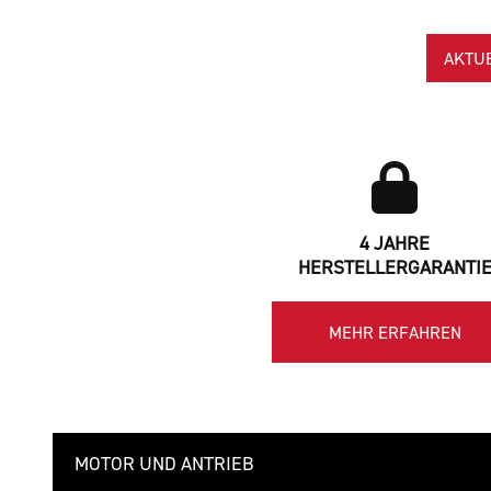
AKTU
4 JAHRE
HERSTELLERGARANTI
MEHR ERFAHREN
MOTOR UND ANTRIEB